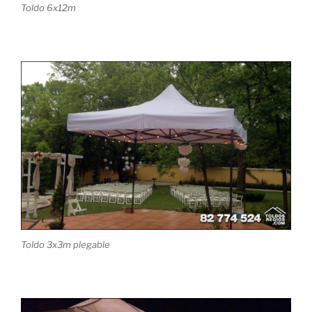
Toldo 6x12m
Toldo 3x3m plegable