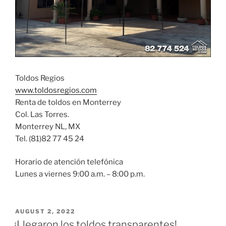
Toldos Regios
www.toldosregios.com
Renta de toldos en Monterrey
Col. Las Torres.
Monterrey NL, MX
Tel. (81)82 77 45 24
Horario de atención telefónica
Lunes a viernes 9:00 a.m. – 8:00 p.m.
POSTED
AUGUST 2, 2022
ON
¡Llegaron los toldos transparentes!