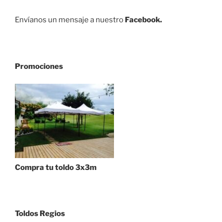
Envíanos un mensaje a nuestro
Facebook.
Promociones
Compra tu toldo 3x3m
Toldos Regios